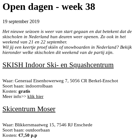
Open dagen - week 38
19 september 2019
Het nieuwe seizoen is weer van start gegaan en dat betekent dat de
skischolen in Nederland hun deuren weer openen. Zo ook in het
weekend van 21 en 22 september.
Wil jij een keertje proef skiën of snowboarden in Nederland? Bekijk
hieronder welke skischolen dit weekend van de partij zijn.
SKISH Indoor Ski- en Squashcentrum
Waar: Generaal Eisenhowerweg 7, 5056 CR Berkel-Enschot
Soort baan: indoorrolbaan
Kosten:
gratis
Meer info>>
klik hier
Skicentrum Moser
Waar: Blikkersmaatweg 15, 7546 RJ Enschede
Soort baan: outdoorbaan
Kosten:
€7,50 p.p