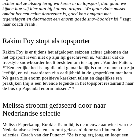
achter dat ze alsnog terug wil keren in de topsport, dan gaan we
kijken hoe wij hier aan bij kunnen dragen. We gaan Babs missen
omdat het een echte doorzetter is, goed kon omgaan met
tegenslagen en daarnaast een enorm goede snowboarder is! "
zegt
haar coach Frank.
Rakim Foy stopt als topsporter
Rakim Foy is er tijdens het afgelopen seizoen achter gekomen dat
het topsport leven niet op zijn lijf geschreven is. Vandaar dat de
freestyle snowboarder heeft besloten om te stoppen. Van der Putten:
*“Een eerlijke beslissing die niet gemakkelijk is om te nemen op zijn
leeftijd, en wij waarderen zijn eerlijkheid in de gesprekken met hem.
We gaan zijn enorm positieve karakter, talent en dagelijkse ren
praktijken (hij is een levende legende in het topsport restaurant) naar
de bus op Papendal enorm missen.” *
Melissa stroomt gefaseerd door naar
Nederlandse selectie
Melissa Peperkamp, Rookie Team lid, is de nieuwe aanwinst van de
Nederlandse selectie en stroomt gefaseerd door van binnen de
selecties. Coach van der Putten:* “Ze is nog erg jong en loopt een