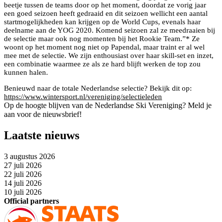
beetje tussen de teams door op het moment, doordat ze vorig jaar
een goed seizoen heeft gedraaid en dit seizoen wellicht een aantal
startmogelijkheden kan krijgen op de World Cups, evenals haar
deelname aan de YOG 2020. Komend seizoen zal ze meedraaien bij
de selectie maar ook nog momenten bij het Rookie Team.”* Ze
woont op het moment nog niet op Papendal, maar traint er al wel
mee met de selectie. We zijn enthousiast over haar skill-set en inzet,
een combinatie waarmee ze als ze hard blijft werken de top zou
kunnen halen.
Benieuwd naar de totale Nederlandse selectie? Bekijk dit op:
https://www.wintersport.nl/vereniging/selectieleden
Op de hoogte blijven van de Nederlandse Ski Vereniging? Meld je
aan voor de nieuwsbrief!
Laatste nieuws
3 augustus 2026
27 juli 2026
22 juli 2026
14 juli 2026
10 juli 2026
Official partners