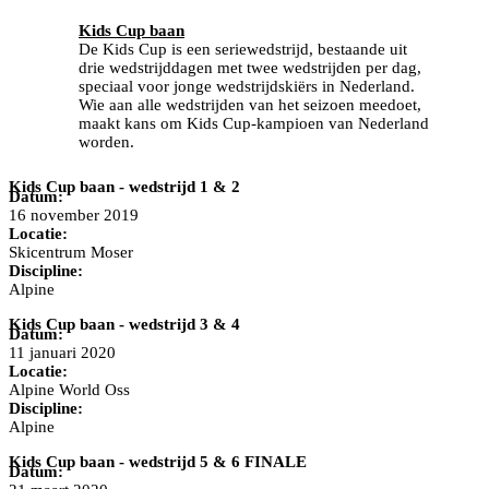
Kids Cup baan
De Kids Cup is een seriewedstrijd, bestaande uit
drie wedstrijddagen met twee wedstrijden per dag,
speciaal voor jonge wedstrijdskiërs in Nederland.
Wie aan alle wedstrijden van het seizoen meedoet,
maakt kans om Kids Cup-kampioen van Nederland
worden.
Kids Cup baan - wedstrijd 1 & 2
Datum:
16 november 2019
Locatie:
Skicentrum Moser
Discipline:
Alpine
Kids Cup baan - wedstrijd 3 & 4
Datum:
11 januari 2020
Locatie:
Alpine World Oss
Discipline:
Alpine
Kids Cup baan - wedstrijd 5 & 6 FINALE
Datum: