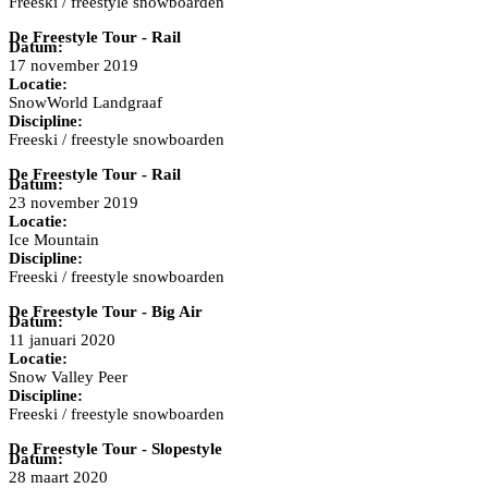
Freeski / freestyle snowboarden
De Freestyle Tour - Rail
Datum:
17 november 2019
Locatie:
SnowWorld Landgraaf
Discipline:
Freeski / freestyle snowboarden
De Freestyle Tour - Rail
Datum:
23 november 2019
Locatie:
Ice Mountain
Discipline:
Freeski / freestyle snowboarden
De Freestyle Tour - Big Air
Datum:
11 januari 2020
Locatie:
Snow Valley Peer
Discipline:
Freeski / freestyle snowboarden
De Freestyle Tour - Slopestyle
Datum:
28 maart 2020