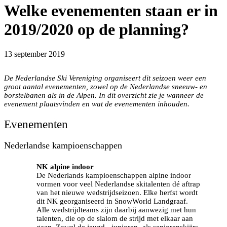
Welke evenementen staan er in
2019/2020 op de planning?
13 september 2019
De Nederlandse Ski Vereniging organiseert dit seizoen weer een
groot aantal evenementen, zowel op de Nederlandse sneeuw- en
borstelbanen als in de Alpen. In dit overzicht zie je wanneer de
evenement plaatsvinden en wat de evenementen inhouden.
Evenementen
Nederlandse kampioenschappen
NK alpine indoor
De Nederlands kampioenschappen alpine indoor
vormen voor veel Nederlandse skitalenten dé aftrap
van het nieuwe wedstrijdseizoen. Elke herfst wordt
dit NK georganiseerd in SnowWorld Landgraaf.
Alle wedstrijdteams zijn daarbij aanwezig met hun
talenten, die op de slalom de strijd met elkaar aan
gaan. Zowel de jeugd-, junioren- als seniorenskiërs