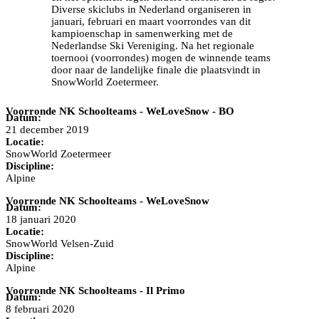
Diverse skiclubs in Nederland organiseren in
januari, februari en maart voorrondes van dit
kampioenschap in samenwerking met de
Nederlandse Ski Vereniging. Na het regionale
toernooi (voorrondes) mogen de winnende teams
door naar de landelijke finale die plaatsvindt in
SnowWorld Zoetermeer.
Voorronde NK Schoolteams - WeLoveSnow - BO
Datum:
21 december 2019
Locatie:
SnowWorld Zoetermeer
Discipline:
Alpine
Voorronde NK Schoolteams - WeLoveSnow
Datum:
18 januari 2020
Locatie:
SnowWorld Velsen-Zuid
Discipline:
Alpine
Voorronde NK Schoolteams - Il Primo
Datum:
8 februari 2020