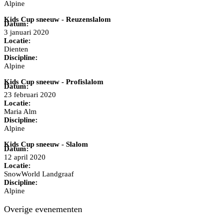
Alpine
Kids Cup sneeuw - Reuzenslalom
Datum:
3 januari 2020
Locatie:
Dienten
Discipline:
Alpine
Kids Cup sneeuw - Profislalom
Datum:
23 februari 2020
Locatie:
Maria Alm
Discipline:
Alpine
Kids Cup sneeuw - Slalom
Datum:
12 april 2020
Locatie:
SnowWorld Landgraaf
Discipline:
Alpine
Overige evenementen