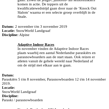
komen in actie. De toppers uit de
kwalificatiewedstrijd gaan door naar de ‘Knock Out
Slalom’ waarna er een selecte groep overblijft in de
finale.
Datum:
2 november t/m 3 november 2019
Locatie:
SnowWorld Landgraaf
Discipline:
Alpine
Adaptive Indoor Races
In november vinden de Adaptive Indoor Races
plaats waarbij een aantal Nederlandse paraskiërs en
parasnowboarders aan de start staan. Ook reizen er
atleten vanuit de gehele wereld naar Nederland af
om de strijd met elkaar aan te gaan.
Datum:
Paraskiërs 5 t/m 8 november, Parasnowboarden 12 t/m 14 november
2019.
Locatie:
SnowWorld Landgraaf
Discipline:
Paraski / parasnowboarden