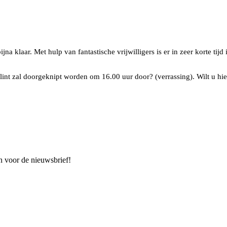
jna klaar. Met hulp van fantastische vrijwilligers is er in zeer korte tij
int zal doorgeknipt worden om 16.00 uur door? (verrassing). Wilt u hie
n voor de nieuwsbrief!