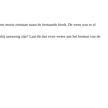
d iets moois ontstaan naast de bestaande kiosk. De wens was er al
rbij aanwezig zijn? Laat dit dan even weten aan het bestuur van de