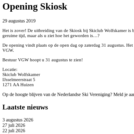
Opening Skiosk
29 augustus 2019
Het is zover! De uitbreiding van de Skiosk bij Skiclub Wolfskamer is bi
geruime tijd, maar als u ziet hoe het geworden is…?
De opening vindt plaats op de open dag op zaterdag 31 augustus. Het l
VGW.
Bestuur VGW hoopt u 31 augustus te zien!
Locatie:
Skiclub Wolfskamer
IJsselmeerstraat 5
1271 AA Huizen
Op de hoogte blijven van de Nederlandse Ski Vereniging? Meld je aa
Laatste nieuws
3 augustus 2026
27 juli 2026
22 juli 2026