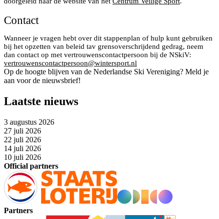
doorgeleid naar de website van het
Centrum Veilige Sport
.
Contact
Wanneer je vragen hebt over dit stappenplan of hulp kunt gebruiken
bij het opzetten van beleid tav grensoverschrijdend gedrag, neem
dan contact op met vertrouwenscontactpersoon bij de NSkiV:
vertrouwenscontactpersoon@wintersport.nl
Op de hoogte blijven van de Nederlandse Ski Vereniging? Meld je
aan voor de nieuwsbrief!
Laatste nieuws
3 augustus 2026
27 juli 2026
22 juli 2026
14 juli 2026
10 juli 2026
Official partners
Partners