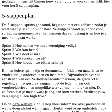
gedrag en integriteit binnen jouw vereniging te voorkomen.
Klik hier
voor het 5-stappenplan
.
5-stappenplan
De 5 stappen, sprints genaamd, beginnen met een zelfscan zodat je
weet waar je als club voor staat. Vervolgens wordt je, sprint voor
sprint, meegenomen over het waarom dat van belang is en hoe je er
mee kunt gaan werken.
Sprint 1 Hoe maken we onze vereniging veilig?
Sprint 2 Wat kan beter?
Sprint 3 Wie doet er mee?
Sprint 4 Wat spreken we af?
Sprint 5 Hoe houden we elkaar scherp?
Binnen iedere sprint zijn er documenten, folders en materialen te
vinden die je ondersteunen en inspireren. Bijvoorbeeld over het
aanstellen van een Vertrouwenscontactpersoon, de gratis VOG
regeling en het gesprek aangaan met de leden, maar ook
voorbeeldbrieven en mogelijke werkvormen ontbreken niet. De
zelfscan laat je inzien waar je nog aan kunt werken. Verdient jouw
vereniging al een high five?
Op de
deze website
vind je nog meer informatie over preventie en
wat te doen als het wél misgaat. Hierbij word je op onderdelen ook