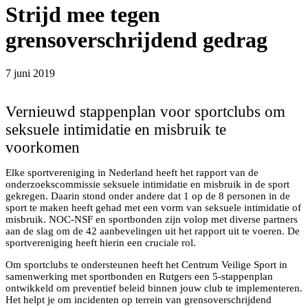
Strijd mee tegen
grensoverschrijdend gedrag
7 juni 2019
Vernieuwd stappenplan voor sportclubs om
seksuele intimidatie en misbruik te
voorkomen
Elke sportvereniging in Nederland heeft het rapport van de
onderzoekscommissie seksuele intimidatie en misbruik in de sport
gekregen. Daarin stond onder andere dat 1 op de 8 personen in de
sport te maken heeft gehad met een vorm van seksuele intimidatie of
misbruik. NOC-NSF en sportbonden zijn volop met diverse partners
aan de slag om de 42 aanbevelingen uit het rapport uit te voeren. De
sportvereniging heeft hierin een cruciale rol.
Om sportclubs te ondersteunen heeft het Centrum Veilige Sport in
samenwerking met sportbonden en Rutgers een 5-stappenplan
ontwikkeld om preventief beleid binnen jouw club te implementeren.
Het helpt je om incidenten op terrein van grensoverschrijdend