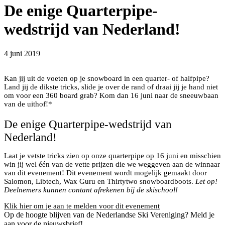
De enige Quarterpipe-
wedstrijd van Nederland!
4 juni 2019
Kan jij uit de voeten op je snowboard in een quarter- of halfpipe?
Land jij de dikste tricks, slide je over de rand of draai jij je hand niet
om voor een 360 board grab? Kom dan 16 juni naar de sneeuwbaan
van de uithof!*
De enige Quarterpipe-wedstrijd van
Nederland!
Laat je vetste tricks zien op onze quarterpipe op 16 juni en misschien
win jij wel één van de vette prijzen die we weggeven aan de winnaar
van dit evenement! Dit evenement wordt mogelijk gemaakt door
Salomon, Libtech, Wax Guru en Thirtytwo snowboardboots.
Let op!
Deelnemers kunnen contant afrekenen bij de skischool!
Klik hier om je aan te melden voor dit evenement
Op de hoogte blijven van de Nederlandse Ski Vereniging? Meld je
aan voor de nieuwsbrief!