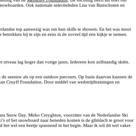
 snowboarden. Ook nationale selectieleden Lisa van Bunschoten en
erlandse top aanwezig was om hun skills te showen. En het was mooi
etrokken bij te zijn en eens in de zoveel tijd een kijkje te nemen.
t niveau lag hoger dan vorige jaren. Iedereen kon zelfstandig skiën.
n de sneeuw als op een outdoor parcours. Op basis daarvan kunnen de
an Cruyff Foundation. Door middel van wedstrijdtrainingen en
 Para Snow Day. Mirko Creyghton, voorzitter van de Nederlandse Ski
ki’s of het snowboard naar beneden komen is de glimlach te groot voor
 het wel een beetje spannend in het begin. Maar ik wil dit wel vaker