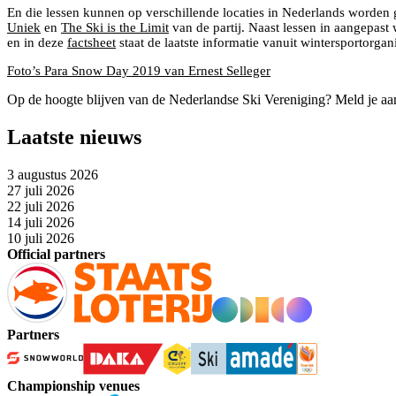
En die lessen kunnen op verschillende locaties in Nederlands worden
Uniek
en
The Ski is the Limit
van de partij. Naast lessen in aangepast
en in deze
factsheet
staat de laatste informatie vanuit wintersportorga
Foto’s Para Snow Day 2019 van Ernest Selleger
Les @ de Para Snow Day
Op de hoogte blijven van de Nederlandse Ski Vereniging? Meld je aa
Laatste nieuws
3 augustus 2026
27 juli 2026
22 juli 2026
14 juli 2026
10 juli 2026
Official partners
Partners
Championship venues