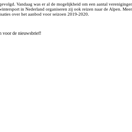
 gevolgd. Vandaag was er al de mogelijkheid om een aantal vereniginge
 wintersport in Nederland organiseren zij ook reizen naar de Alpen. Mee
nisaties over het aanbod voor seizoen 2019-2020.
n voor de nieuwsbrief!