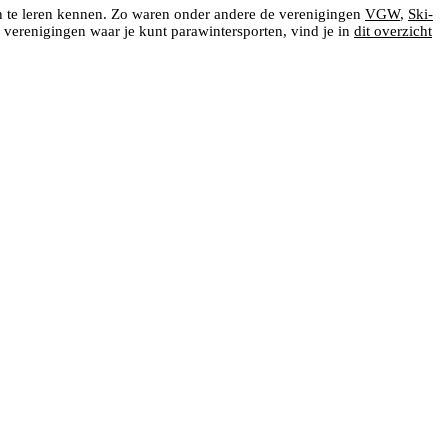
n te leren kennen. Zo waren onder andere de verenigingen
VGW
,
Ski-
r verenigingen waar je kunt parawintersporten, vind je in
dit overzicht