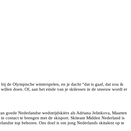
bij de Olympische winterspelen, en je dacht “dat is gaaf, dat zou ik
 willen doen. Of, aan het einde van je skilessen in de sneeuw wordt er
an goede Nederlandse wedstrijdskiërs als Adriana Jelinkova, Maarten
in contact te brengen met de skisport. Skiteam Midden Nederland is
derlandse top behoren. Ons doel is om jong Nederlands skitalent op te