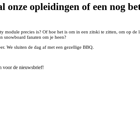
l onze opleidingen of een nog be
module precies is? Of hoe het is om in een zitski te zitten, om op de lan
 en snowboard fanaten om je heen?
. We sluiten de dag af met een gezellige BBQ.
n voor de nieuwsbrief!