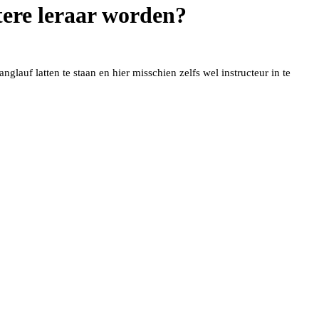
tere leraar worden?
glauf latten te staan en hier misschien zelfs wel instructeur in te