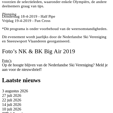
voorzien de selectieleden, waaronder enkele Olympiërs, de andere
deelnemers graag van tips.
Planning
Donderdag 18-4-2019 - Half Pipe
Vrijdag 19-4-2019 - Fun Cross
*Dit programa is onder voorbehoud van de weersomstandigheden.
Dit evenement wordt jaarlijks door de Nederlandse Ski Vereniging
en Sneeuwsport Vlaanderen georganiseerd.
Foto’s NK & BK Big Air 2019
Foto’s
Op de hoogte blijven van de Nederlandse Ski Vereniging? Meld je
aan voor de nieuwsbrief!
Laatste nieuws
3 augustus 2026
27 juli 2026
22 juli 2026
14 juli 2026
10 juli 2026