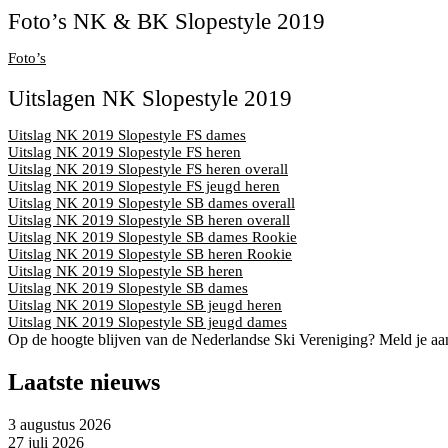
Foto’s NK & BK Slopestyle 2019
Foto’s
Uitslagen NK Slopestyle 2019
Uitslag NK 2019 Slopestyle FS dames
Uitslag NK 2019 Slopestyle FS heren
Uitslag NK 2019 Slopestyle FS heren overall
Uitslag NK 2019 Slopestyle FS jeugd heren
Uitslag NK 2019 Slopestyle SB dames overall
Uitslag NK 2019 Slopestyle SB heren overall
Uitslag NK 2019 Slopestyle SB dames Rookie
Uitslag NK 2019 Slopestyle SB heren Rookie
Uitslag NK 2019 Slopestyle SB heren
Uitslag NK 2019 Slopestyle SB dames
Uitslag NK 2019 Slopestyle SB jeugd heren
Uitslag NK 2019 Slopestyle SB jeugd dames
Op de hoogte blijven van de Nederlandse Ski Vereniging? Meld je aa
Laatste nieuws
3 augustus 2026
27 juli 2026