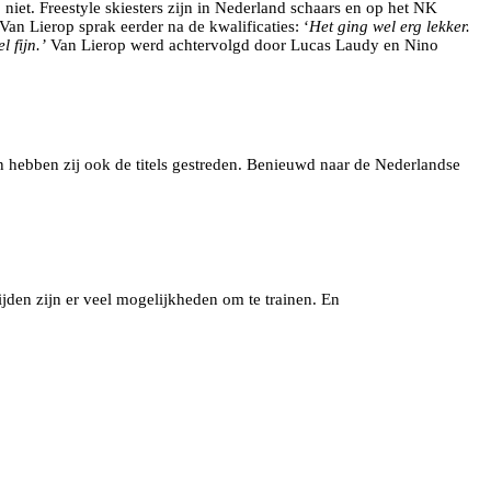
niet. Freestyle skiesters zijn in Nederland schaars en op het NK
an Lierop sprak eerder na de kwalificaties: ‘
Het ging wel erg lekker.
 fijn.’
Van Lierop werd achtervolgd door Lucas Laudy en Nino
ën hebben zij ook de titels gestreden. Benieuwd naar de Nederlandse
rijden zijn er veel mogelijkheden om te trainen. En