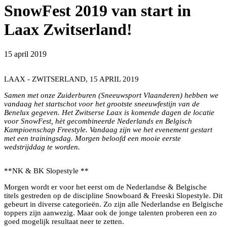
SnowFest 2019 van start in
Laax Zwitserland!
15 april 2019
LAAX - ZWITSERLAND, 15 APRIL 2019
Samen met onze Zuiderburen (Sneeuwsport Vlaanderen) hebben we
vandaag het startschot voor het grootste sneeuwfestijn van de
Benelux gegeven. Het Zwitserse Laax is komende dagen de locatie
voor SnowFest, hèt gecombineerde Nederlands en Belgisch
Kampioenschap Freestyle. Vandaag zijn we het evenement gestart
met een trainingsdag. Morgen beloofd een mooie eerste
wedstrijddag te worden.
Trainingsdag SnowFest 2019
**NK & BK Slopestyle **
Morgen wordt er voor het eerst om de Nederlandse & Belgische
titels gestreden op de discipline Snowboard & Freeski Slopestyle. Dit
gebeurt in diverse categorieën. Zo zijn alle Nederlandse en Belgische
toppers zijn aanwezig. Maar ook de jonge talenten proberen een zo
goed mogelijk resultaat neer te zetten.