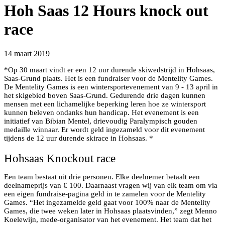
Hoh Saas 12 Hours knock out
race
14 maart 2019
*Op 30 maart vindt er een 12 uur durende skiwedstrijd in Hohsaas,
Saas-Grund plaats. Het is een fundraiser voor de Mentelity Games.
De Mentelity Games is een wintersportevenement van 9 - 13 april in
het skigebied boven Saas-Grund. Gedurende drie dagen kunnen
mensen met een lichamelijke beperking leren hoe ze wintersport
kunnen beleven ondanks hun handicap. Het evenement is een
initiatief van Bibian Mentel, drievoudig Paralympisch gouden
medaille winnaar. Er wordt geld ingezameld voor dit evenement
tijdens de 12 uur durende skirace in Hohsaas. *
Hohsaas Knockout race
Een team bestaat uit drie personen. Elke deelnemer betaalt een
deelnameprijs van € 100. Daarnaast vragen wij van elk team om via
een eigen fundraise-pagina geld in te zamelen voor de Mentelity
Games. “Het ingezamelde geld gaat voor 100% naar de Mentelity
Games, die twee weken later in Hohsaas plaatsvinden,” zegt Menno
Koelewijn, mede-organisator van het evenement. Het team dat het