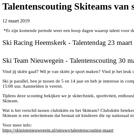
Talentenscouting Skiteams van s
12 maart 2019
*Er zijn komende periode weer een hoop dagen waarop talent voor de N
Ski Racing Heemskerk - Talentendag 23 maart
Ski Team Nieuwegein - Talentenscouting 30 m
Vind jij skiën gaaf? Wil je van skiën je sport maken? Vind je het leu
Ski je parallel, ben je tussen de 5 en 14 jaar en heb je interesse in 
15:00 uur. Aanmelden is vereist.
Tijdens deze scouting bekijken we je skitechniek, sportiviteit, entho
Skiteam.
Wat is het verschil tussen clubskiën en het Skiteam? Clubskiën beteke
Skiteam is een selectieteam dat bestaat uit kinderen die op nationaal 
Voor meer info:
https://skipistenieuwegein.nl/nieuws/talentenscouting-maart