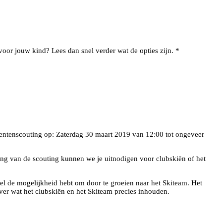
oor jouw kind? Lees dan snel verder wat de opties zijn. *
 talentenscouting op: Zaterdag 30 maart 2019 van 12:00 tot ongeveer
ding van de scouting kunnen we je uitnodigen voor clubskiën of het
eel de mogelijkheid hebt om door te groeien naar het Skiteam. Het
over wat het clubskiën en het Skiteam precies inhouden.