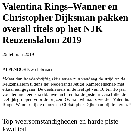
Valentina Rings–Wanner en
Christopher Dijksman pakken
overall titels op het NJK
Reuzenslalom 2019
26 februari 2019
ALPENDORF, 26 februari
*Meer dan honderdvijftig skitalenten zijn vandaag de strijd op de
Reuzenslalom tijdens het Nederlands Jeugd Kampioenschap met
elkaar aangegaan. De deelnemers in de leeftijd van 10 t/m 16 jaar
vochten met een strakblauwe lucht en harde piste in verschillende
leeftijdsgroepen voor de prijzen. Overall winnaars werden Valentina
Rings–Wanner bij de dames en Christopher Dijksman bij de heren. *
Start van de reuzenslalom
Top weersomstandigheden en harde piste
kwaliteit