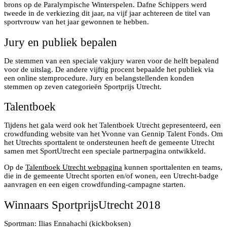
brons op de Paralympische Winterspelen. Dafne Schippers werd
tweede in de verkiezing dit jaar, na vijf jaar achtereen de titel van
sportvrouw van het jaar gewonnen te hebben.
Jury en publiek bepalen
De stemmen van een speciale vakjury waren voor de helft bepalend
voor de uitslag. De andere vijftig procent bepaalde het publiek via
een online stemprocedure. Jury en belangstellenden konden
stemmen op zeven categorieën Sportprijs Utrecht.
Talentboek
Tijdens het gala werd ook het Talentboek Utrecht gepresenteerd, een
crowdfunding website van het Yvonne van Gennip Talent Fonds. Om
het Utrechts sporttalent te ondersteunen heeft de gemeente Utrecht
samen met SportUtrecht een speciale partnerpagina ontwikkeld.
Op de
Talentboek Utrecht webpagina
kunnen sporttalenten en teams,
die in de gemeente Utrecht sporten en/of wonen, een Utrecht-badge
aanvragen en een eigen crowdfunding-campagne starten.
Winnaars SportprijsUtrecht 2018
Sportman: Ilias Ennahachi (kickboksen)