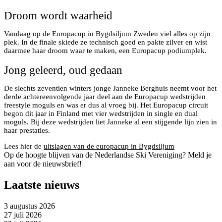
Droom wordt waarheid
Vandaag op de Europacup in Bygdsiljum Zweden viel alles op zijn
plek. In de finale skiede ze technisch goed en pakte zilver en wist
daarmee haar droom waar te maken, een Europacup podiumplek.
Jong geleerd, oud gedaan
De slechts zeventien winters jonge Janneke Berghuis neemt voor het
derde achtereenvolgende jaar deel aan de Europacup wedstrijden
freestyle moguls en was er dus al vroeg bij. Het Europacup circuit
begon dit jaar in Finland met vier wedstrijden in single en dual
moguls. Bij deze wedstrijden liet Janneke al een stijgende lijn zien in
haar prestaties.
Lees hier de
uitslagen van de europacup in Bygdsiljum
Op de hoogte blijven van de Nederlandse Ski Vereniging? Meld je
aan voor de nieuwsbrief!
Laatste nieuws
3 augustus 2026
27 juli 2026