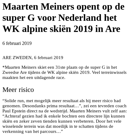
Maarten Meiners opent op de
super G voor Nederland het
WK alpine skiën 2019 in Are
6 februari 2019
ARE ZWEDEN, 6 februari 2019
*Maarten Meiners skiet een 31ste plaats op de super G in het
Zweedse Are tijdens de WK alpine skiën 2019. Veel terreinwissels
maakten het een uitdagende race.
Meer risico
“Solide run, met mogelijk meer resultaat als hij meer risico had
genomen. Desondanks prima resultaat…”, zei een tevreden coach
Paul Epstein direct na de wedstrijd. Maarten Meiners vult zelf aan:
“Achteraf gezien had ik enkele bochten een directere lijn kunnen
skiën en zeker zeven tienden kunnen verbeteren. Door het vele
wisselende terrein was dat moeilijk in te schatten tijdens de
verkenning van het parcours…”