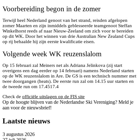
Voorbereiding begon in de zomer
Terwijl heel Nederland genoot van het strand, reisden afgelopen
zomer Maarten en zijn inmiddels geblesseerde teamgenoot Steffan
Winkelhorst reeds af naar Nieuw-Zeeland om zich voor te bereiden
op dit WK. Door het winnen van drie Australian New Zealand Cups
op rij behaalde hij zijn eerste kwalificatie eisen.
Volgende week WK reuzenslalom
Op 15 februari zal Meiners net als Adriana Jelinkova (zij start
overigens een dag eerder op 14 februari) namens Nederland starten
op de WK reuzenslalom in Are. De GS is een technisch nummer met
twee doorgangen (heats). De eerste run zal om 14.15 uur starten en
de tweede run om 17.4517.4
Check de
officiële uitslagen op de FIS site
Op de hoogte blijven van de Nederlandse Ski Vereniging? Meld je
aan voor de nieuwsbrief!
Laatste nieuws
3 augustus 2026
27 juli 2026