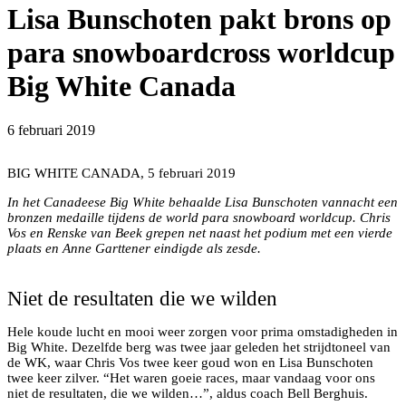
Lisa Bunschoten pakt brons op
para snowboardcross worldcup
Big White Canada
6 februari 2019
BIG WHITE CANADA, 5 februari 2019
In het Canadeese Big White behaalde Lisa Bunschoten vannacht een
bronzen medaille tijdens de world para snowboard worldcup. Chris
Vos en Renske van Beek grepen net naast het podium met een vierde
plaats en Anne Garttener eindigde als zesde.
Niet de resultaten die we wilden
Hele koude lucht en mooi weer zorgen voor prima omstadigheden in
Big White. Dezelfde berg was twee jaar geleden het strijdtoneel van
de WK, waar Chris Vos twee keer goud won en Lisa Bunschoten
twee keer zilver. “Het waren goeie races, maar vandaag voor ons
niet de resultaten, die we wilden…”, aldus coach Bell Berghuis.