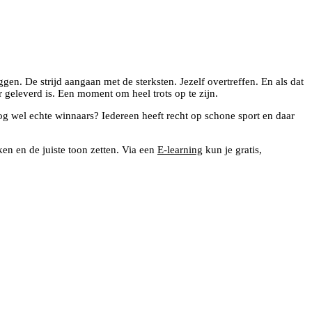
gen. De strijd aangaan met de sterksten. Jezelf overtreffen. En als dat
r geleverd is. Een moment om heel trots op te zijn.
og wel echte winnaars? Iedereen heeft recht op schone sport en daar
en en de juiste toon zetten. Via een
E-learning
kun je gratis,