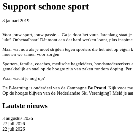
Support schone sport
8 januari 2019
Voor jouw sport, jouw passie… Ga je door het vuur. Jarenlang staat je l
lukt? Onbetaalbaar! Dát toont aan dat hard werken loont, plus inspiree
Maar wat nou als je moet strijden tegen sporters die het níet op eige
moeten we samen voor zorgen.
Sporters, familie, coaches, medische begeleiders, bondsmedewerkers e
gemakkelijk en snel op de hoogte zijn van zaken rondom doping. Per
Waar wacht je nog op?
De E-learning is onderdeel van de Campagne
Be Proud
. Kijk voor me
Op de hoogte blijven van de Nederlandse Ski Vereniging? Meld je aa
Laatste nieuws
3 augustus 2026
27 juli 2026
22 juli 2026