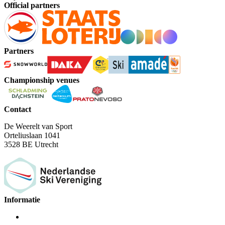
Official partners
Partners
Championship venues
Contact
De Weerelt van Sport
Orteliuslaan 1041
3528 BE Utrecht
Informatie