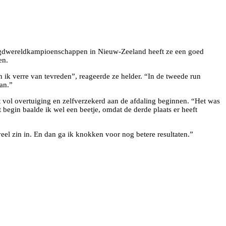
jeugdwereldkampioenschappen in Nieuw-Zeeland heeft ze een goed
en.
ik verre van tevreden”, reageerde ze helder. “In de tweede run
an.”
 vol overtuiging en zelfverzekerd aan de afdaling beginnen. “Het was
 begin baalde ik wel een beetje, omdat de derde plaats er heeft
eel zin in. En dan ga ik knokken voor nog betere resultaten.”