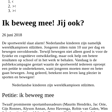
Ik beweeg mee! Jij ook?
26 juni 2018
De sportwereld slaat alarm! Nederlandse kinderen zijn namelijk
wereldkampioen stilzitten. Jongeren zitten ruim 10 uur per dag en
bewegen onvoldoende. Terwijl bewegen niet alleen goed is voor de
fysieke en cognitieve ontwikkeling, maar ook help om betere
resultaten op school of in het werk te behalen. Vandaag is de
publiekscampagne gestart waarin de sportwereld iedereen oproept
een petitie te ondertekenen, want jongeren moeten meer en beter
gaan bewegen. Jong geleerd, betekent een leven lang plezier in
sporten en bewegen!
Nederlandse kinderen zijn wereldkampioen stilzitten.
Petitie: ik beweeg mee
Twaalf prominente sportambassadeurs (Maurits Hendriks, Jac Orie,
Gijs Ronnes, Alyson Annan, Arno Havenga, Robin van Galen, Wim