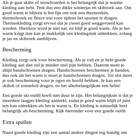
Als je gaat skiën of snowboarden is het belangrijk dat je warme
kleding aan hebt. Trek dus een dikke winterjas en skibroek aan. Om
goed warm te blijven is het fijn om ook een thermoshirt,
thermobroek en fleece trui voor tijdens het sporten te dragen.
Thermokleding zorgt ervoor dat je zweet goed weggevoerd kan
worden. Hierdoor word je niet nat, en blijf je goed warm. Als je het
warm krijgt dan kan je makkelijk een kledingstuk uittrekken, zolang
je jas en skibroek aanblijven.
Bescherming
Kleding zorgt ook voor bescherming. Als je valt en je hebt goede
kleding aan dan zul je minder snel pijn hebben. Daarom moet je
altijd handschoenen dragen. Handschoenen beschermen je handen,
dus ook als het warm is moet je handschoenen dragen. Tot slot moet
je ook bescherming voor je ogen en hoofd hebben. Je kan een
skibril of zonnebril dragen, en het allerbelangrijkste een helm!
Een goede ski-outfit hoeft niet duur te zijn. Het belangrijkste is dat je
meerdere laagjes kleding aantrekt, zodat je goed warm blijft of juist
iets kan uittrekken als het te warm is. En kleding is natuurlijk heel
belangrijk als bescherming. Kijk hieronder voor een goede outfit.
Extra spullen
Naast goede kleding zijn een aantal andere dingen erg handig om