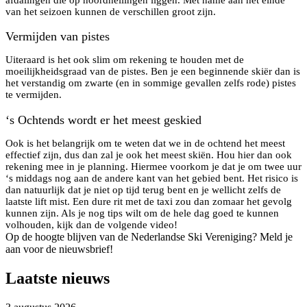
van het seizoen kunnen de verschillen groot zijn.
Vermijden van pistes
Uiteraard is het ook slim om rekening te houden met de
moeilijkheidsgraad van de pistes. Ben je een beginnende skiër dan is
het verstandig om zwarte (en in sommige gevallen zelfs rode) pistes
te vermijden.
‘s Ochtends wordt er het meest geskied
Ook is het belangrijk om te weten dat we in de ochtend het meest
effectief zijn, dus dan zal je ook het meest skiën. Hou hier dan ook
rekening mee in je planning. Hiermee voorkom je dat je om twee uur
‘s middags nog aan de andere kant van het gebied bent. Het risico is
dan natuurlijk dat je niet op tijd terug bent en je wellicht zelfs de
laatste lift mist. Een dure rit met de taxi zou dan zomaar het gevolg
kunnen zijn. Als je nog tips wilt om de hele dag goed te kunnen
volhouden, kijk dan de volgende video!
Op de hoogte blijven van de Nederlandse Ski Vereniging? Meld je
aan voor de nieuwsbrief!
Laatste nieuws